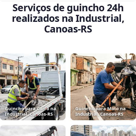
Serviços de guincho 24h
realizados na Industrial,
Canoas‑RS
Guincho para Carro na
Guincho para Moto na
Industrial, Canoas‑RS
Industrial, Canoas‑RS