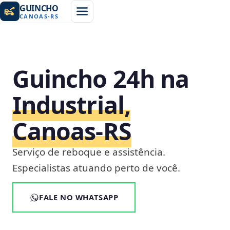
GUINCHO
CANOAS
-
RS
Guincho 24h na
Industrial,
Canoas‑RS
Serviço de reboque e assistência.
Especialistas atuando perto de você.
FALE NO WHATSAPP