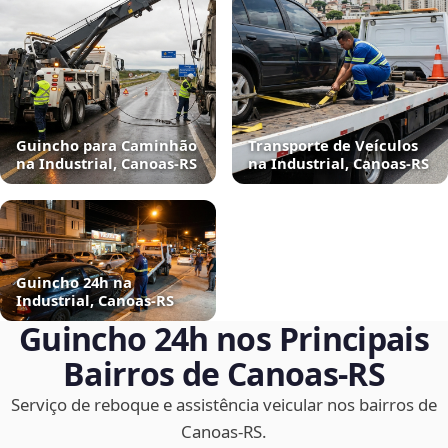
Guincho para Caminhão
Transporte de Veículos
na Industrial, Canoas‑RS
na Industrial, Canoas‑RS
Guincho 24h na
Industrial, Canoas‑RS
Guincho 24h nos Principais
Bairros de Canoas‑RS
Serviço de reboque e assistência veicular nos bairros de
Canoas‑RS.