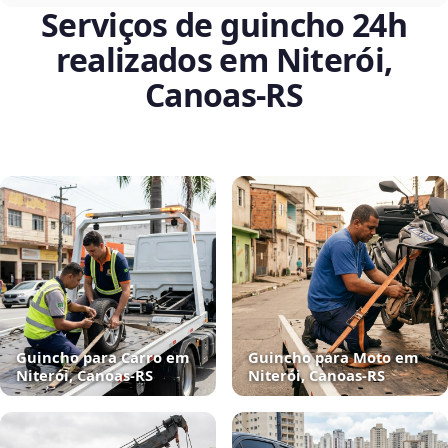
Serviços de guincho 24h
realizados em Niterói,
Canoas‑RS
Guincho para Carro em
Guincho para Moto em
Niterói, Canoas‑RS
Niterói, Canoas‑RS