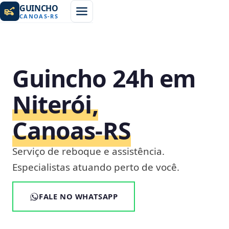
GUINCHO
CANOAS
-
RS
Guincho 24h em
Niterói,
Canoas‑RS
Serviço de reboque e assistência.
Especialistas atuando perto de você.
FALE NO WHATSAPP