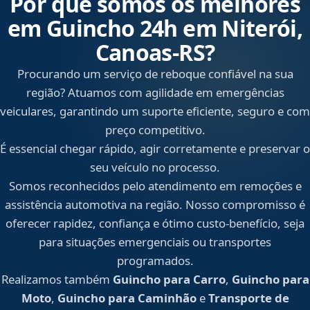
Por que somos os melhores
em Guincho 24h em Niterói,
Canoas‑RS?
Procurando um serviço de reboque confiável na sua
região? Atuamos com agilidade em emergências
veiculares, garantindo um suporte eficiente, seguro e com
preço competitivo.
É essencial chegar rápido, agir corretamente e preservar o
seu veículo no processo.
Somos reconhecidos pelo atendimento em remoções e
assistência automotiva na região. Nosso compromisso é
oferecer rapidez, confiança e ótimo custo-benefício, seja
para situações emergenciais ou transportes
programados.
Realizamos também
Guincho para Carro
,
Guincho para
Moto
,
Guincho para Caminhão
e
Transporte de