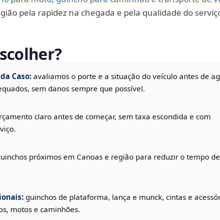
ião pela rapidez na chegada e pela qualidade do serviç
scolher?
da Caso:
avaliamos o porte e a situação do veículo antes de a
equados, sem danos sempre que possível.
rçamento claro antes de começar, sem taxa escondida e com
viço.
uinchos próximos em Canoas e região para reduzir o tempo d
onais:
guinchos de plataforma, lança e munck, cintas e acessó
os, motos e caminhões.