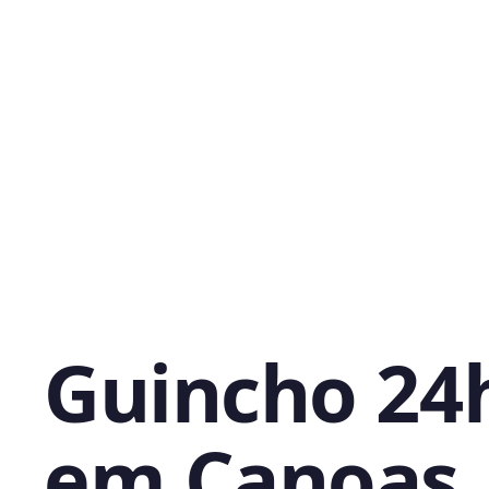
Guincho 24
em Canoas