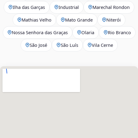
Ilha das Garças
Industrial
Marechal Rondon
Mathias Velho
Mato Grande
Niterói
Nossa Senhora das Graças
Olaria
Rio Branco
São José
São Luís
Vila Cerne