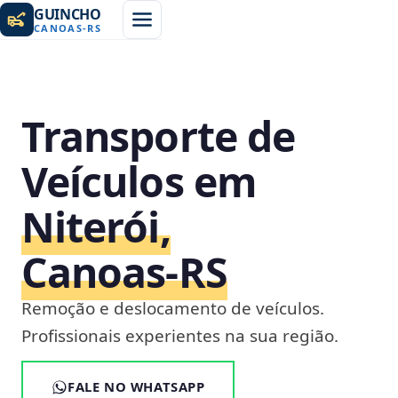
GUINCHO
CANOAS
-
RS
Transporte de
Veículos em
Niterói,
Canoas‑RS
Remoção e deslocamento de veículos.
Profissionais experientes na sua região.
FALE NO WHATSAPP