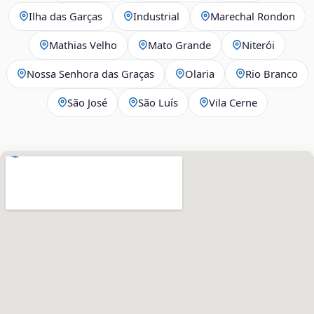
Ilha das Garças
Industrial
Marechal Rondon
Mathias Velho
Mato Grande
Niterói
Nossa Senhora das Graças
Olaria
Rio Branco
São José
São Luís
Vila Cerne