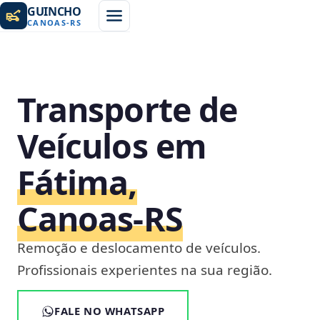
GUINCHO
CANOAS
-
RS
Transporte de
Veículos em
Fátima,
Canoas‑RS
Remoção e deslocamento de veículos.
Profissionais experientes na sua região.
FALE NO WHATSAPP