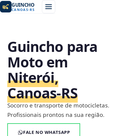
GUINCHO
CANOAS
-
RS
Guincho para
Moto em
Niterói,
Canoas‑RS
Socorro e transporte de motocicletas.
Profissionais prontos na sua região.
FALE NO WHATSAPP