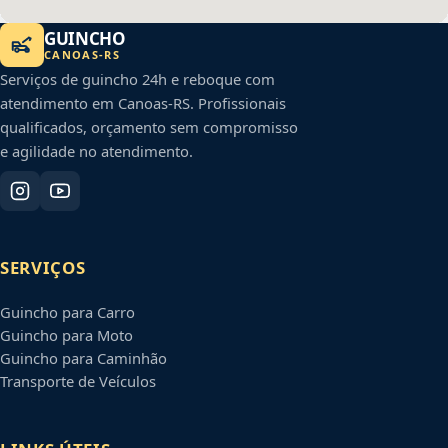
GUINCHO
CANOAS
-
RS
Serviços de guincho 24h e reboque com
atendimento em
Canoas
-
RS
. Profissionais
qualificados, orçamento sem compromisso
e agilidade no atendimento.
SERVIÇOS
Guincho para Carro
Guincho para Moto
Guincho para Caminhão
Transporte de Veículos