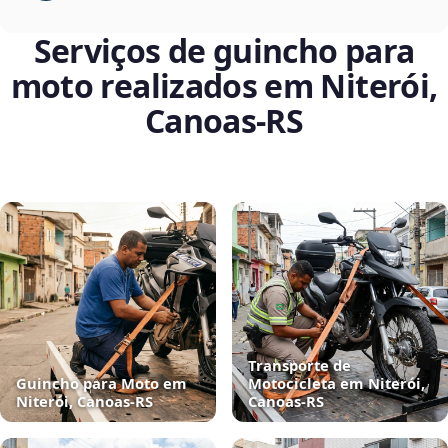
Serviços de guincho para
moto realizados em Niterói,
Canoas‑RS
Transporte de
Guincho para Moto em
Motocicleta em Niterói,
Niterói, Canoas‑RS
Canoas‑RS