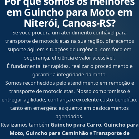
Por que somos os melhores
em Guincho para Moto em
Niterói, Canoas‑RS?
Se você procura um atendimento confiável para
transporte de motocicletas na sua região, oferecemos
suporte ágil em situações de urgência, com foco em
segurança, eficiência e valor acessível.
É fundamental ter rapidez, realizar o procedimento e
garantir a integridade da moto.
Somos reconhecidos pelo atendimento em remoção e
transporte de motocicletas. Nosso compromisso é
entregar agilidade, confiança e excelente custo-benefício,
tanto em emergências quanto em deslocamentos
agendados.
Realizamos também
Guincho para Carro
,
Guincho para
Moto
,
Guincho para Caminhão
e
Transporte de