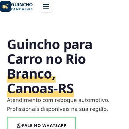
GUINCHO
CANOAS
-
RS
Guincho para
Carro no Rio
Branco,
Canoas‑RS
Atendimento com reboque automotivo.
Profissionais disponíveis na sua região.
FALE NO WHATSAPP