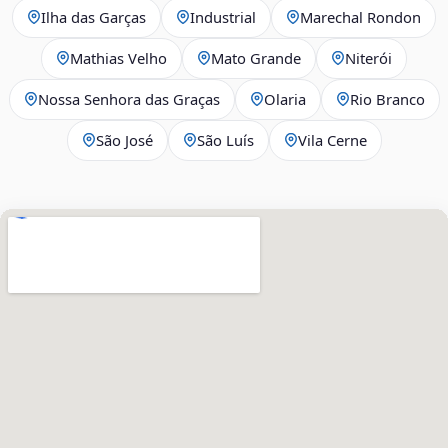
Ilha das Garças
Industrial
Marechal Rondon
Mathias Velho
Mato Grande
Niterói
Nossa Senhora das Graças
Olaria
Rio Branco
São José
São Luís
Vila Cerne