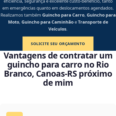
eficiência, segurança e excelente custo-benefício, tanto
em emergências quanto em deslocamentos agendados.
Realizamos também
Guincho para Carro
,
Guincho para
Moto
,
Guincho para Caminhão
e
Transporte de
Veículos
.
SOLICITE SEU ORÇAMENTO
Vantagens de contratar um
guincho para carro no Rio
Branco, Canoas‑RS próximo
de mim