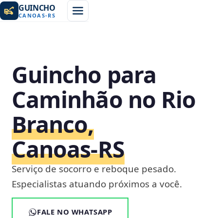
GUINCHO
CANOAS
-
RS
Guincho para
Caminhão no Rio
Branco,
Canoas‑RS
Serviço de socorro e reboque pesado.
Especialistas atuando próximos a você.
FALE NO WHATSAPP